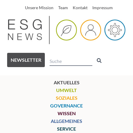
Unsere Mission
Team
Kontakt
Impressum
NEWSLETTER
AKTUELLES
UMWELT
SOZIALES
GOVERNANCE
WISSEN
ALLGEMEINES
SERVICE