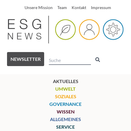
Unsere Mission
Team
Kontakt
Impressum
NEWSLETTER
AKTUELLES
UMWELT
SOZIALES
GOVERNANCE
WISSEN
ALLGEMEINES
SERVICE