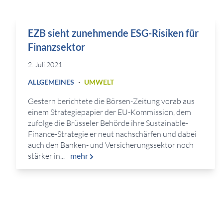
EZB sieht zunehmende ESG-Risiken für
Finanzsektor
2. Juli 2021
·
ALLGEMEINES
UMWELT
Gestern berichtete die Börsen-Zeitung vorab aus
einem Strategiepapier der EU-Kommission, dem
zufolge die Brüsseler Behörde ihre Sustainable-
Finance-Strategie er neut nachschärfen und dabei
auch den Banken- und Versicherungssektor noch
stärker in...
mehr