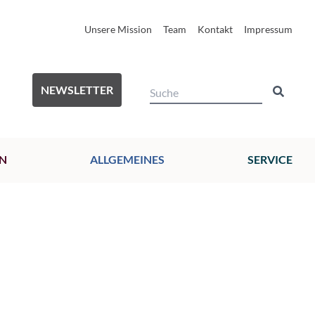
Unsere Mission
Team
Kontakt
Impressum
NEWSLETTER
N
ALLGEMEINES
SERVICE