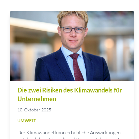
Die zwei Risiken des Klimawandels für
Unternehmen
10. Oktober 2025
UMWELT
Der Klimawandel kann erhebliche Auswirkungen