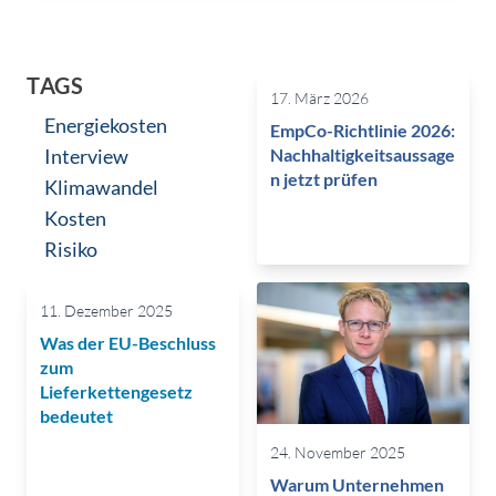
TAGS
17. März 2026
Energiekosten
EmpCo-Richtlinie 2026:
Interview
Nachhaltigkeitsaussage
n jetzt prüfen
Klimawandel
Kosten
Risiko
11. Dezember 2025
Was der EU-Beschluss
zum
Lieferkettengesetz
bedeutet
24. November 2025
Warum Unternehmen