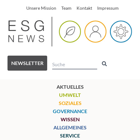
Unsere Mission
Team
Kontakt
Impressum
NEWSLETTER
AKTUELLES
UMWELT
SOZIALES
GOVERNANCE
WISSEN
ALLGEMEINES
SERVICE