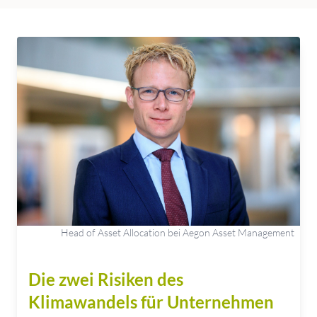
Head of Asset Allocation bei Aegon Asset Management
Die zwei Risiken des
Klimawandels für Unternehmen