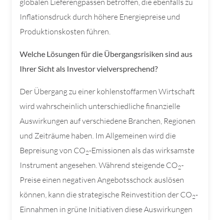
globalen Lieferengpässen betroffen, die ebenfalls zu
Inflationsdruck durch höhere Energiepreise und
Produktionskosten führen.
Welche Lösungen für die Übergangsrisiken sind aus
Ihrer Sicht als Investor vielversprechend?
Der Übergang zu einer kohlenstoffarmen Wirtschaft
wird wahrscheinlich unterschiedliche finanzielle
Auswirkungen auf verschiedene Branchen, Regionen
und Zeiträume haben. Im Allgemeinen wird die
Bepreisung von CO
-Emissionen als das wirksamste
2
Instrument angesehen. Während steigende CO
-
2
Preise einen negativen Angebotsschock auslösen
können, kann die strategische Reinvestition der CO
-
2
Einnahmen in grüne Initiativen diese Auswirkungen