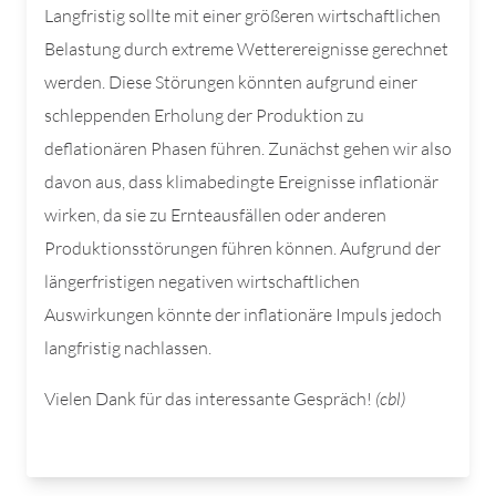
Langfristig sollte mit einer größeren wirtschaftlichen
Belastung durch extreme Wetterereignisse gerechnet
werden. Diese Störungen könnten aufgrund einer
schleppenden Erholung der Produktion zu
deflationären Phasen führen. Zunächst gehen wir also
davon aus, dass klimabedingte Ereignisse inflationär
wirken, da sie zu Ernteausfällen oder anderen
Produktionsstörungen führen können. Aufgrund der
längerfristigen negativen wirtschaftlichen
Auswirkungen könnte der inflationäre Impuls jedoch
langfristig nachlassen.
Vielen Dank für das interessante Gespräch!
(cbl)