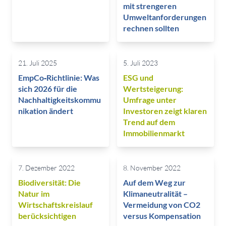
mit strengeren
Umweltanforderungen
rechnen sollten
21. Juli 2025
5. Juli 2023
EmpCo‑Richtlinie: Was
ESG und
sich 2026 für die
Wertsteigerung:
Nachhaltigkeitskommu
Umfrage unter
nikation ändert
Investoren zeigt klaren
Trend auf dem
Immobilienmarkt
7. Dezember 2022
8. November 2022
Biodiversität: Die
Auf dem Weg zur
Natur im
Klimaneutralität –
Wirtschaftskreislauf
Vermeidung von CO2
berücksichtigen
versus Kompensation