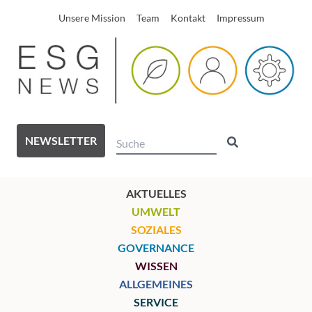
Unsere Mission
Team
Kontakt
Impressum
NEWSLETTER
AKTUELLES
UMWELT
SOZIALES
GOVERNANCE
WISSEN
ALLGEMEINES
SERVICE