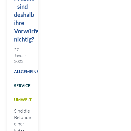
- sind
deshalb
ihre
Vorwürfe
nichtig?
27.
Januar
2022
ALLGEMEINES
·
SERVICE
·
UMWELT
Sind die
Befunde
einer
ESG-