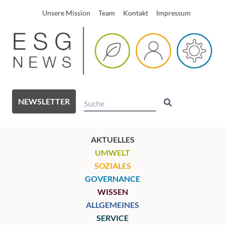
Unsere Mission
Team
Kontakt
Impressum
NEWSLETTER
AKTUELLES
UMWELT
SOZIALES
GOVERNANCE
WISSEN
ALLGEMEINES
SERVICE