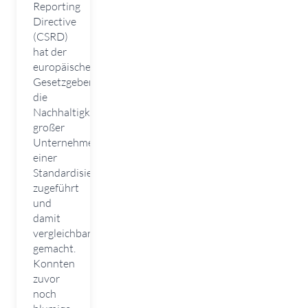
Reporting
Directive
(CSRD)
hat der
europäische
Gesetzgeber
die
Nachhaltigkeitsberichterstattung
großer
Unternehmen
einer
Standardisierung
zugeführt
und
damit
vergleichbarer
gemacht.
Konnten
zuvor
noch