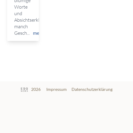
blumige
Worte
und
Absichtserklärungen
manch
Gesch...
mehr
2026
Impressum
Datenschutzerklärung