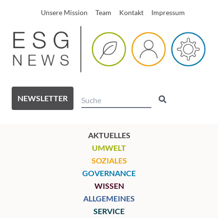
Unsere Mission
Team
Kontakt
Impressum
NEWSLETTER
AKTUELLES
UMWELT
SOZIALES
GOVERNANCE
WISSEN
ALLGEMEINES
SERVICE