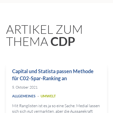
ARTIKEL ZUM
THEMA
CDP
Capital und Statista passen Methode
für C02-Spar-Ranking an
5. Oktober 2021
·
ALLGEMEINES
UMWELT
Mit Ranglisten ist es ja so eine Sache. Medial lassen
sich sich gut vermarkten, aber die Aussagekraft