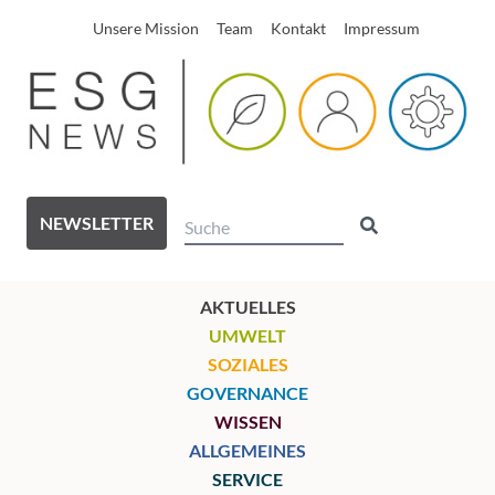
Unsere Mission
Team
Kontakt
Impressum
NEWSLETTER
AKTUELLES
UMWELT
SOZIALES
GOVERNANCE
WISSEN
ALLGEMEINES
SERVICE