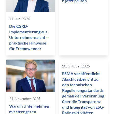
n jetzt prüfen
11. Juni 2026
Die CSRD-
Implementierung aus
Unternehmenssicht –
praktische Hinweise
für Erstanwender
20. Oktober 2025
ESMA veröffentlicht
Abschlussbericht zu
den technischen
Regulierungsstandards
gemäß der Verordnung
24. November 2025
über die Transparenz
Warum Unternehmen
und Integrität von ESG-
mit strengeren
Ratingaktivitäten