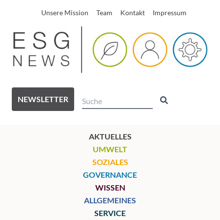
Unsere Mission
Team
Kontakt
Impressum
NEWSLETTER
AKTUELLES
UMWELT
SOZIALES
GOVERNANCE
WISSEN
ALLGEMEINES
SERVICE