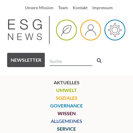
Unsere Mission
Team
Kontakt
Impressum
NEWSLETTER
AKTUELLES
UMWELT
SOZIALES
GOVERNANCE
WISSEN
ALLGEMEINES
SERVICE