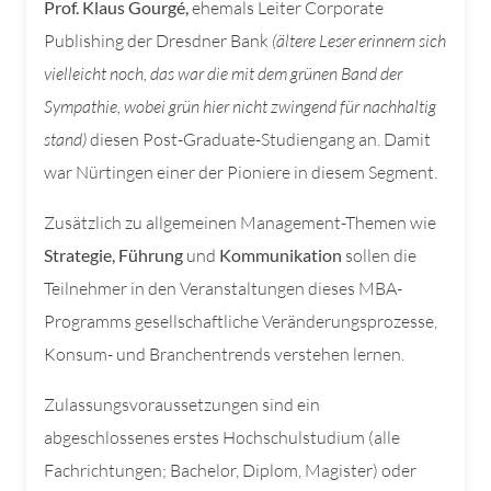
Prof. Klaus Gourgé,
ehemals Leiter Corporate
Publishing der Dresdner Bank
(ältere Leser erinnern sich
vielleicht noch, das war die mit dem grünen Band der
Sympathie, wobei grün hier nicht zwingend für nachhaltig
stand)
diesen Post-Graduate-Studiengang an. Damit
war Nürtingen einer der Pioniere in diesem Segment.
Zusätzlich zu allgemeinen Management-Themen wie
Strategie, Führung
und
Kommunikation
sollen die
Teilnehmer in den Veranstaltungen dieses MBA-
Programms gesellschaftliche Veränderungsprozesse,
Konsum- und Branchentrends verstehen lernen.
Zulassungsvoraussetzungen sind ein
abgeschlossenes erstes Hochschulstudium (alle
Fachrichtungen; Bachelor, Diplom, Magister) oder