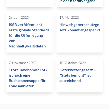
in der Kreditvergabe
26. Juni 2023
17. Mai 2023
ISSB veröffentlicht
Hinweisgeberschutzge
erste globale Standards
setz kommt abgespeckt
für die Offenlegung
von
Nachhaltigkeitsdaten
7. November 2022
10. Oktober 2022
Trotz Taxonomie: ESG
Lieferkettengesetz –
ist noch eine
"Stets bemüht" ist
Buchstabensuppe für
ausreichend
Fondsanbieter