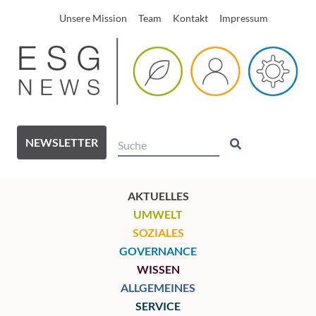
Unsere Mission
Team
Kontakt
Impressum
NEWSLETTER
AKTUELLES
UMWELT
SOZIALES
GOVERNANCE
WISSEN
ALLGEMEINES
SERVICE