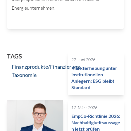
Energieunternehmen.
TAGS
22. Juni 2026
Finanzprodukte/Finanzierung
Markterhebung unter
Taxonomie
institutionellen
Anlegern: ESG bleibt
Standard
17. März 2026
EmpCo-Richtlinie 2026:
Nachhaltigkeitsaussage
n jetzt prüfen