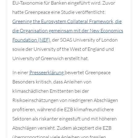
EU-Taxonomie für Banken eingeführt wird. Zuvor
hatte Greenpeace eine Studie veröffentlicht:
Greening the Eurosystem Collateral Framework, die
die Organisation gemeinsam mit der New Economics
Foundation (NEF)
, der SOAS University of London
sowie der University of the West of England und
University of Greenwich erstellt hat.
In einer
Presseerklärung
bewertet Greenpeace
Besonders kritisch, dass Anleihen von
klimaschädlichen Emittenten bei der
Risikoeinschätzungen von niedrigeren Abschlägen
profitieren, während die EZB klimafreundlichere
Sektoren als riskanter eingestuft und mit höheren
Abschlägen versieht. Zudem akzeptiert die EZB
überproportional viele Anleihen von fossilen