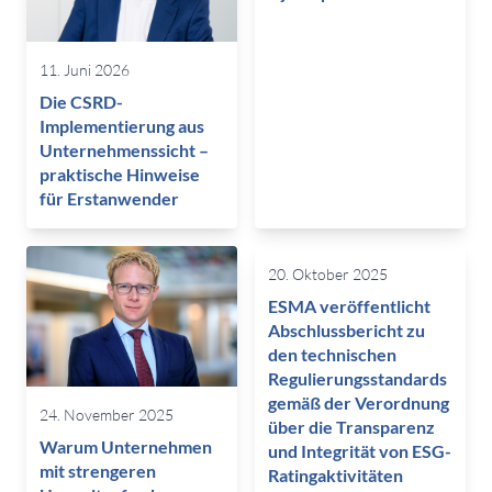
11. Juni 2026
Die CSRD-
Implementierung aus
Unternehmenssicht –
praktische Hinweise
für Erstanwender
20. Oktober 2025
ESMA veröffentlicht
Abschlussbericht zu
den technischen
Regulierungsstandards
gemäß der Verordnung
24. November 2025
über die Transparenz
Warum Unternehmen
und Integrität von ESG-
mit strengeren
Ratingaktivitäten