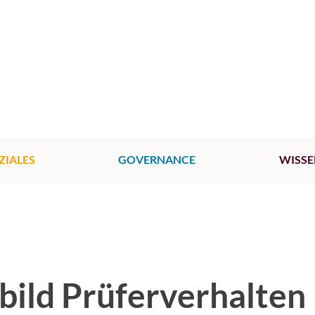
ZIALES
GOVERNANCE
WISSE
ild Prüferverhalten