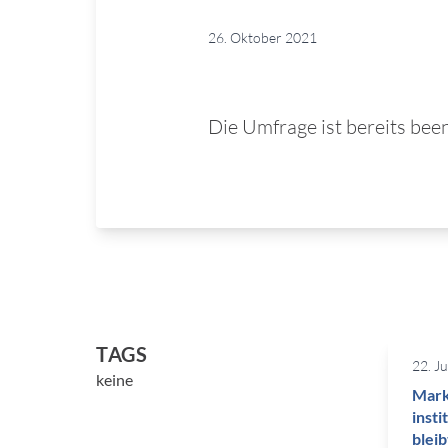
26. Oktober 2021
Die Umfrage ist bereits bee
TAGS
22. J
keine
Mark
insti
blei