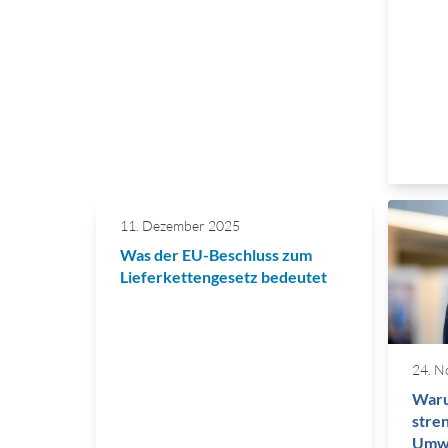
11. Dezember 2025
Was der EU-Beschluss zum
Lieferkettengesetz bedeutet
24. N
Waru
stre
Umwe