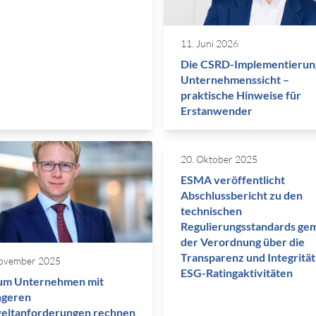
11. Juni 2026
Die CSRD-Implementierun
Unternehmenssicht –
praktische Hinweise für
Erstanwender
20. Oktober 2025
ESMA veröffentlicht
Abschlussbericht zu den
technischen
Regulierungsstandards ge
der Verordnung über die
Transparenz und Integrität
ovember 2025
ESG-Ratingaktivitäten
m Unternehmen mit
ngeren
ltanforderungen rechnen