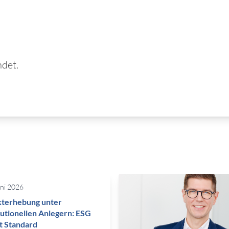
ndet.
uni 2026
terhebung unter
tutionellen Anlegern: ESG
bt Standard