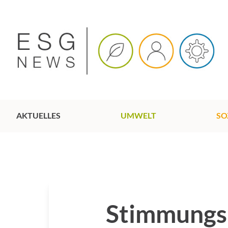
AKTUELLES
UMWELT
SO
Stimmungsb