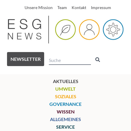
Unsere Mission
Team
Kontakt
Impressum
NEWSLETTER
AKTUELLES
UMWELT
SOZIALES
GOVERNANCE
WISSEN
ALLGEMEINES
SERVICE