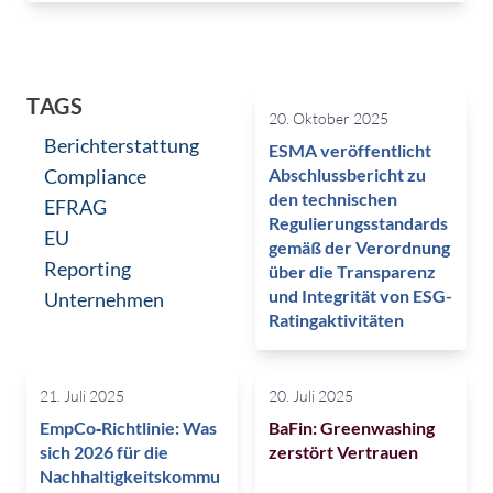
TAGS
20. Oktober 2025
Berichterstattung
ESMA veröffentlicht
Compliance
Abschlussbericht zu
den technischen
EFRAG
Regulierungsstandards
EU
gemäß der Verordnung
Reporting
über die Transparenz
und Integrität von ESG-
Unternehmen
Ratingaktivitäten
21. Juli 2025
20. Juli 2025
EmpCo‑Richtlinie: Was
BaFin: Greenwashing
sich 2026 für die
zerstört Vertrauen
Nachhaltigkeitskommu