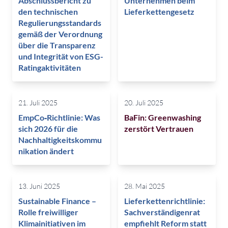
Abschlussbericht zu
Unternehmen beim
den technischen
Lieferkettengesetz
Regulierungsstandards
gemäß der Verordnung
über die Transparenz
und Integrität von ESG-
Ratingaktivitäten
21. Juli 2025
20. Juli 2025
EmpCo‑Richtlinie: Was
BaFin: Greenwashing
sich 2026 für die
zerstört Vertrauen
Nachhaltigkeitskommu
nikation ändert
13. Juni 2025
28. Mai 2025
Sustainable Finance –
Lieferkettenrichtlinie:
Rolle freiwilliger
Sachverständigenrat
Klimainitiativen im
empfiehlt Reform statt