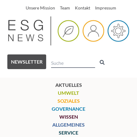
Unsere Mission
Team
Kontakt
Impressum
NEWSLETTER
AKTUELLES
UMWELT
SOZIALES
GOVERNANCE
WISSEN
ALLGEMEINES
SERVICE