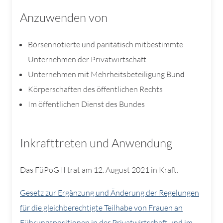
Anzuwenden von
Börsennotierte und paritätisch mitbestimmte
Unternehmen der Privatwirtschaft
Unternehmen mit Mehrheitsbeteiligung Bun
d
Körperschaften des öffentlichen Rechts
Im öffentlichen Dienst des Bundes
Inkrafttreten und Anwendung
Das FüPoG II trat am 12. August 2021 in Kraft.
Gesetz zur Ergänzung und Änderung der Regelungen
für die gleichberechtigte Teilhabe von Frauen an
Führungspositionen in der Privatwirtschaft und im